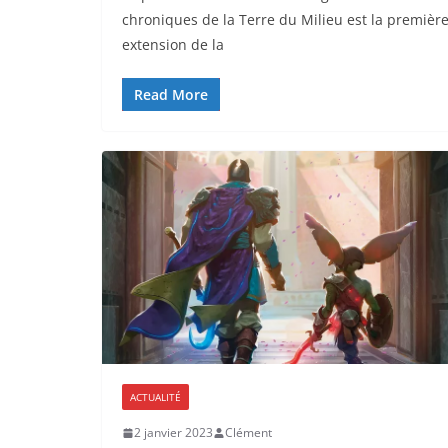
chroniques de la Terre du Milieu est la premièr
extension de la
Read More
ACTUALITÉ
2 janvier 2023
Clément