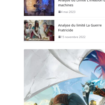
Analyse du Limité L’invasion 
machines
4 mai 2023
Analyse du limité La Guerre
Fratricide
15 novembre 2022