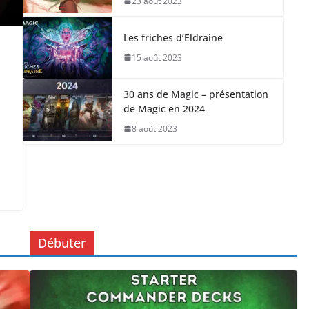
23 août 2023
Les friches d’Eldraine
15 août 2023
30 ans de Magic – présentation
de Magic en 2024
8 août 2023
Débuter