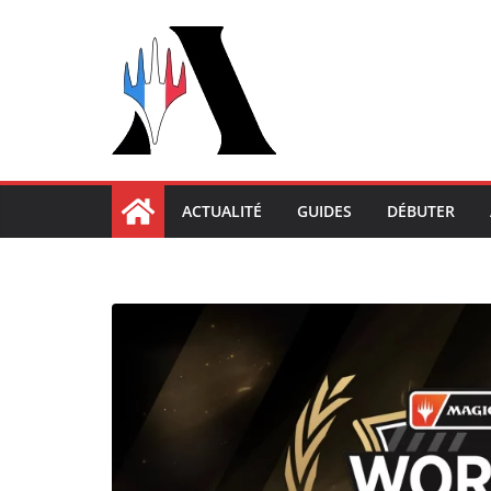
Passer
au
contenu
ACTUALITÉ
GUIDES
DÉBUTER