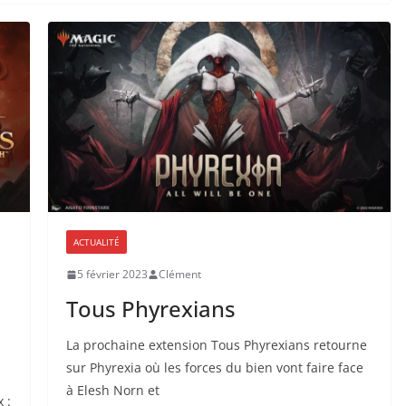
ACTUALITÉ
5 février 2023
Clément
Tous Phyrexians
La prochaine extension Tous Phyrexians retourne
sur Phyrexia où les forces du bien vont faire face
à Elesh Norn et
 :