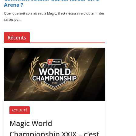
Récents
ACTUALITÉ
Magic World
Championship XXIX – c’est