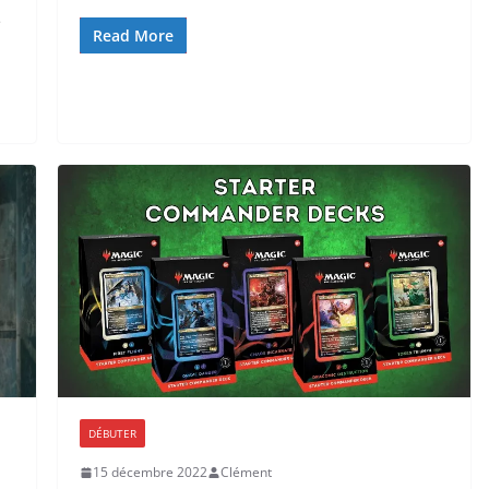
e
Read More
DÉBUTER
15 décembre 2022
Clément