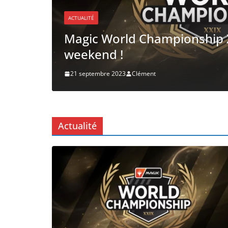
ACTUALITÉ
5 ans de MTG Arena
19 septembre 2023
Clément
Actualité