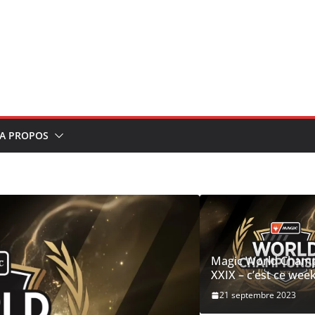
A PROPOS
Magic World Cham
XXIX – c’est ce wee
21 septembre 2023