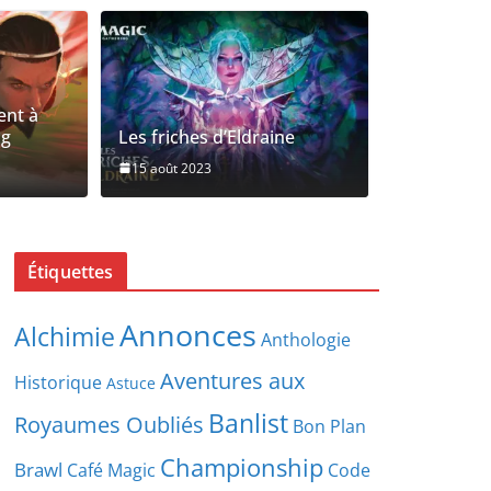
ent à
ng
Les friches d’Eldraine
15 août 2023
rapidement à Magic: the Gathering
ien
Étiquettes
Annonces
Alchimie
Anthologie
Aventures aux
Historique
Astuce
Banlist
Royaumes Oubliés
Bon Plan
Championship
Brawl
Café Magic
Code