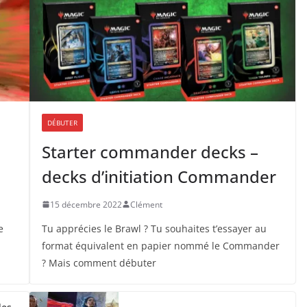
DÉBUTER
Starter commander decks –
decks d’initiation Commander
15 décembre 2022
Clément
e
Tu apprécies le Brawl ? Tu souhaites t’essayer au
format équivalent en papier nommé le Commander
? Mais comment débuter