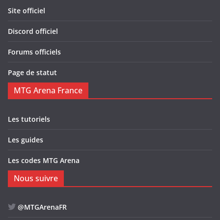
Site officiel
Discord officiel
Forums officiels
Page de statut
MTG Arena France
Les tutoriels
Les guides
Les codes MTG Arena
Nous suivre
@MTGArenaFR