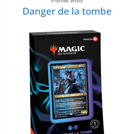
Premier envol
Danger de la tombe