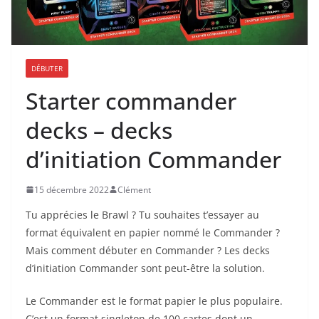
DÉBUTER
Starter commander
decks – decks
d’initiation Commander
15 décembre 2022
Clément
Tu apprécies le Brawl ? Tu souhaites t’essayer au
format équivalent en papier nommé le Commander ?
Mais comment débuter en Commander ? Les decks
d’initiation Commander sont peut-être la solution.
Le Commander est le format papier le plus populaire.
C’est un format singleton de 100 cartes dont un