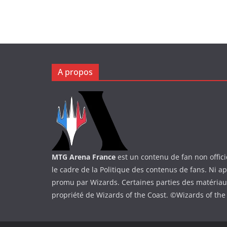
A propos
MTG Arena France
est un contenu de fan non offici
le cadre de la Politique des contenus de fans. Ni a
promu par Wizards. Certaines parties des matériaux 
propriété de Wizards of the Coast. ©Wizards of the