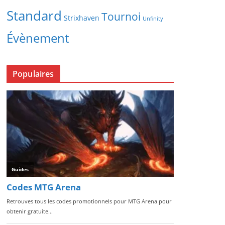
Standard
Tournoi
Strixhaven
Unfinity
Évènement
Populaires