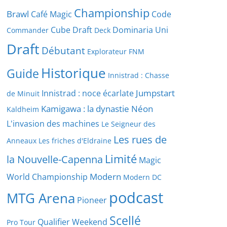
Championship
Brawl
Café Magic
Code
Cube Draft
Dominaria Uni
Commander
Deck
Draft
Débutant
Explorateur
FNM
Historique
Guide
Innistrad : Chasse
Jumpstart
Innistrad : noce écarlate
de Minuit
Kamigawa : la dynastie Néon
Kaldheim
L'invasion des machines
Le Seigneur des
Les rues de
Anneaux
Les friches d'Eldraine
Limité
la Nouvelle-Capenna
Magic
Modern
World Championship
Modern DC
podcast
MTG Arena
Pioneer
Scellé
Qualifier Weekend
Pro Tour