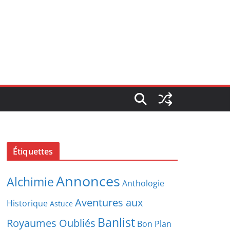
Étiquettes
Annonces
Alchimie
Anthologie
Aventures aux
Historique
Astuce
Banlist
Royaumes Oubliés
Bon Plan