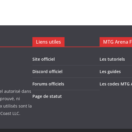
Liens utiles
MTG Arena F
Site officiel
Les tutoriels
Discord officiel
Les guides
Forums officiels
Les codes MTG 
el autorisé dans
Page de statut
pprouvé, ni
utilisés sont la
 Coast LLC.