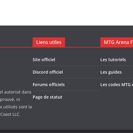
Liens utiles
MTG Arena F
Site officiel
Les tutoriels
Discord officiel
Les guides
Forums officiels
Les codes MTG 
el autorisé dans
Page de statut
pprouvé, ni
utilisés sont la
 Coast LLC.