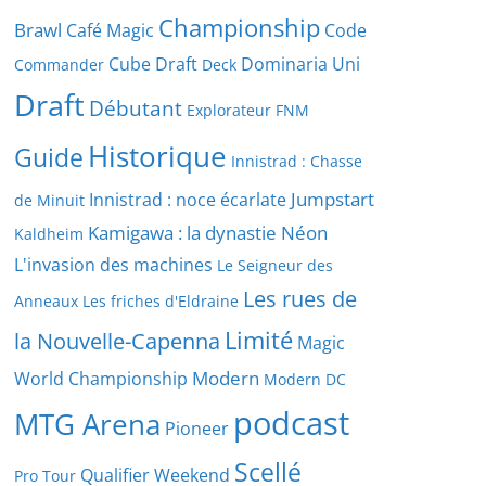
Championship
Brawl
Café Magic
Code
Cube Draft
Dominaria Uni
Commander
Deck
Draft
Débutant
Explorateur
FNM
Historique
Guide
Innistrad : Chasse
Jumpstart
Innistrad : noce écarlate
de Minuit
Kamigawa : la dynastie Néon
Kaldheim
L'invasion des machines
Le Seigneur des
Les rues de
Anneaux
Les friches d'Eldraine
Limité
la Nouvelle-Capenna
Magic
Modern
World Championship
Modern DC
podcast
MTG Arena
Pioneer
Scellé
Qualifier Weekend
Pro Tour