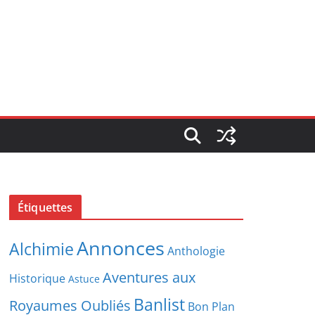
Étiquettes
Annonces
Alchimie
Anthologie
Aventures aux
Historique
Astuce
Banlist
Royaumes Oubliés
Bon Plan