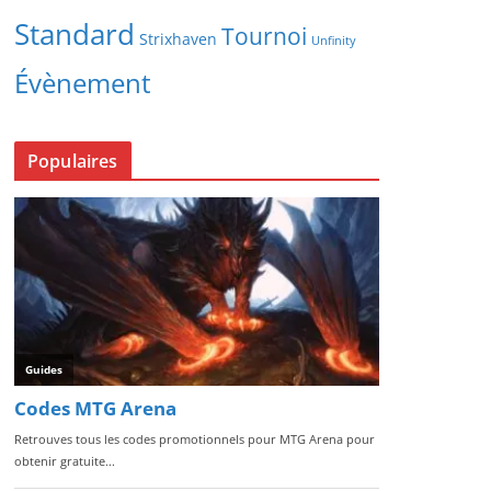
Standard
Tournoi
Strixhaven
Unfinity
Évènement
Populaires