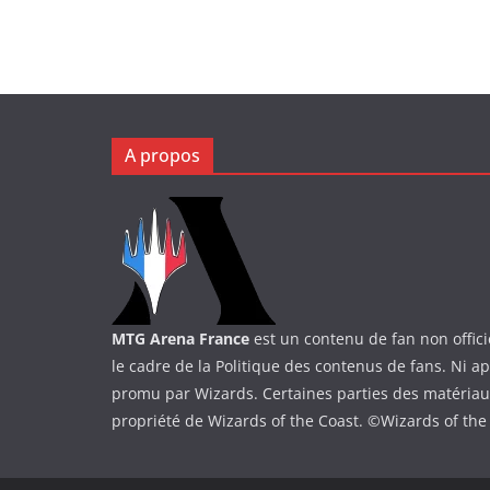
A propos
MTG Arena France
est un contenu de fan non offici
le cadre de la Politique des contenus de fans. Ni a
promu par Wizards. Certaines parties des matériaux 
propriété de Wizards of the Coast. ©Wizards of the