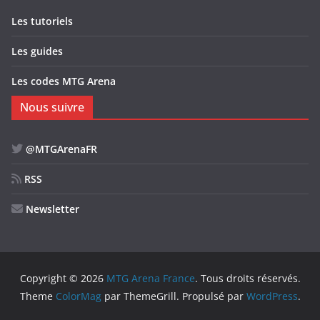
Les tutoriels
Les guides
Les codes MTG Arena
Nous suivre
@MTGArenaFR
RSS
Newsletter
Copyright © 2026
MTG Arena France
. Tous droits réservés.
Theme
ColorMag
par ThemeGrill. Propulsé par
WordPress
.