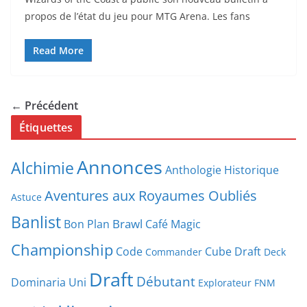
propos de l’état du jeu pour MTG Arena. Les fans
Read More
← Précédent
Étiquettes
Annonces
Alchimie
Anthologie Historique
Aventures aux Royaumes Oubliés
Astuce
Banlist
Brawl
Bon Plan
Café Magic
Championship
Code
Cube Draft
Commander
Deck
Draft
Débutant
Dominaria Uni
Explorateur
FNM