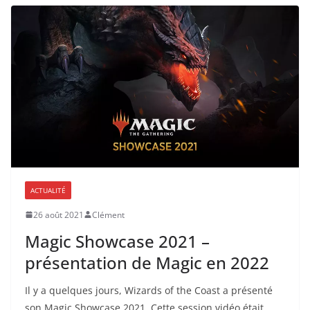
ACTUALITÉ
26 août 2021
Clément
Magic Showcase 2021 –
présentation de Magic en 2022
Il y a quelques jours, Wizards of the Coast a présenté
son Magic Showcase 2021. Cette session vidéo était