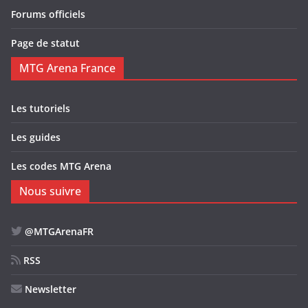
Forums officiels
Page de statut
MTG Arena France
Les tutoriels
Les guides
Les codes MTG Arena
Nous suivre
@MTGArenaFR
RSS
Newsletter