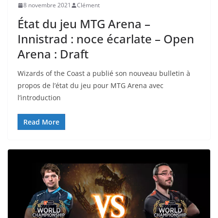
8 novembre 2021
Clément
État du jeu MTG Arena –
Innistrad : noce écarlate – Open
Arena : Draft
Wizards of the Coast a publié son nouveau bulletin à
propos de l’état du jeu pour MTG Arena avec
l’introduction
Read More