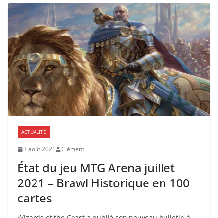
ACTUALITÉ
3 août 2021
Clément
État du jeu MTG Arena juillet
2021 – Brawl Historique en 100
cartes
Wizards of the Coast a publié son nouveau bulletin à