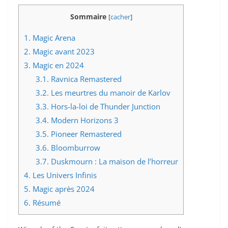
Sommaire
[
cacher
]
1.
Magic Arena
2.
Magic avant 2023
3.
Magic en 2024
3.1.
Ravnica Remastered
3.2.
Les meurtres du manoir de Karlov
3.3.
Hors-la-loi de Thunder Junction
3.4.
Modern Horizons 3
3.5.
Pioneer Remastered
3.6.
Bloomburrow
3.7.
Duskmourn : La maison de l’horreur
4.
Les Univers Infinis
5.
Magic après 2024
6.
Résumé