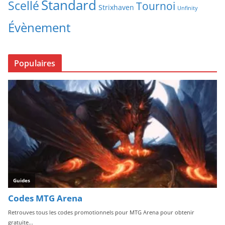
Standard
Scellé
Tournoi
Strixhaven
Unfinity
Évènement
Populaires