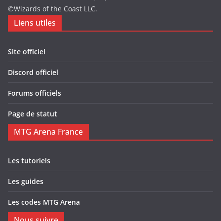
©Wizards of the Coast LLC.
Liens utiles
Site officiel
Discord officiel
Forums officiels
Page de statut
MTG Arena France
Les tutoriels
Les guides
Les codes MTG Arena
Nous suivre