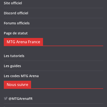
Site officiel
Discord officiel
Forums officiels
Page de statut
MTG Arena France
Les tutoriels
Les guides
Les codes MTG Arena
Nous suivre
@MTGArenaFR