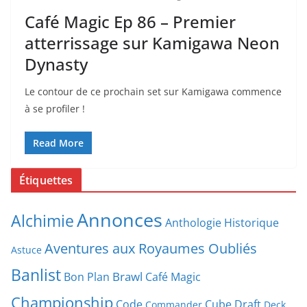
Café Magic Ep 86 – Premier
atterrissage sur Kamigawa Neon
Dynasty
Le contour de ce prochain set sur Kamigawa commence
à se profiler !
Read More
Étiquettes
Annonces
Alchimie
Anthologie Historique
Aventures aux Royaumes Oubliés
Astuce
Banlist
Brawl
Bon Plan
Café Magic
Championship
Code
Cube Draft
Commander
Deck