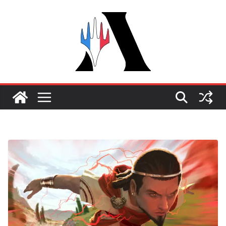
Passer
au
contenu