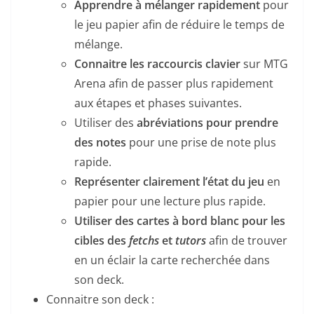
Apprendre à mélanger rapidement
pour
le jeu papier afin de réduire le temps de
mélange.
Connaitre les raccourcis clavier
sur MTG
Arena afin de passer plus rapidement
aux étapes et phases suivantes.
Utiliser des
abréviations pour prendre
des notes
pour une prise de note plus
rapide.
Représenter clairement l’état du jeu
en
papier pour une lecture plus rapide.
Utiliser des cartes à bord blanc pour les
cibles des
fetchs
et
tutors
afin de trouver
en un éclair la carte recherchée dans
son deck.
Connaitre son deck :