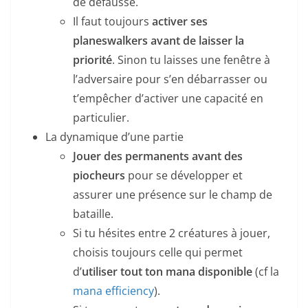
de défausse.
Il faut toujours
activer ses
planeswalkers avant de laisser la
priorité
. Sinon tu laisses une fenêtre à
l’adversaire pour s’en débarrasser ou
t’empêcher d’activer une capacité en
particulier.
La dynamique d’une partie
Jouer des permanents avant des
piocheurs
pour se développer et
assurer une présence sur le champ de
bataille.
Si tu hésites entre 2 créatures à jouer,
choisis toujours celle qui permet
d’
utiliser tout ton mana disponible
(cf la
mana efficiency
).