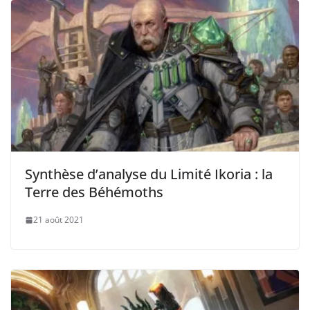
Synthèse d’analyse du Limité Ikoria : la
Terre des Béhémoths
21 août 2021