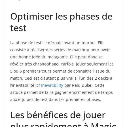
Optimiser les phases de
test
La phase de test se déroule avant un tournoi. Elle
consiste à réaliser des séries de matchup pour avoir
une bonne idée du metagame. Elle peut donc se
révéler très chronophage. Parfois, jouer seulement les
5 ou 6 premiers tours permet de connaitre l’issue du
match. Ceci est d’autant plus vrai si l’un des 2 decks a
l’inévitabilité (cf
Inevatibility
par Reid Duke). Cette
astuce permet de faire gagner énormément de temps
aux équipes de test dans les premières phases.
Les bénéfices de jouer
plus rapidement à Magic