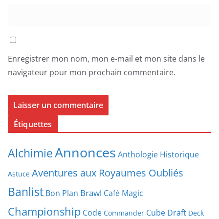
Enregistrer mon nom, mon e-mail et mon site dans le
navigateur pour mon prochain commentaire.
Étiquettes
Annonces
Alchimie
Anthologie Historique
Aventures aux Royaumes Oubliés
Astuce
Banlist
Brawl
Bon Plan
Café Magic
Championship
Code
Cube Draft
Commander
Deck