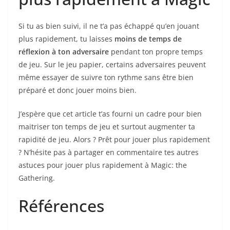
Si tu as bien suivi, il ne t’a pas échappé qu’en jouant
plus rapidement, tu laisses
moins de temps de
réflexion à ton adversaire
pendant ton propre temps
de jeu. Sur le jeu papier, certains adversaires peuvent
même essayer de suivre ton rythme sans être bien
préparé et donc jouer moins bien.
J’espère que cet article t’as fourni un cadre pour bien
maitriser ton temps de jeu et surtout augmenter ta
rapidité de jeu. Alors ? Prêt pour jouer plus rapidement
? N’hésite pas à partager en commentaire tes autres
astuces pour jouer plus rapidement à Magic: the
Gathering.
Références