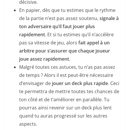
décisive.
En papier, dès que tu estimes que le rythme
de la partie n’est pas assez soutenu,
signale à
ton adversaire qu’il faut jouer plus
rapidement
. Et si tu estimes qu’il n’accélère
pas sa vitesse de jeu, alors
fait appel à un
arbitre pour s’assurer que chaque joueur
joue assez rapidement
.
Malgré toutes ces astuces, tu n’as pas assez
de temps ? Alors il est peut-être nécessaire
d’envisager de
jouer un deck plus rapide
. Ceci
te permettra de mettre toutes tes chances de
ton côté et de t’améliorer en parallèle. Tu
pourras ainsi revenir sur un deck plus lent
quand tu auras progressé sur les autres
aspects.