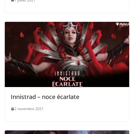
7 juillet 2021
Innistrad – noce écarlate
2 novembre 2021