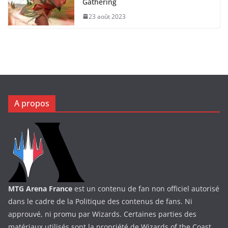
Gathering
23 août 2023
A propos
MTG Arena France
est un contenu de fan non officiel autorisé
dans le cadre de la Politique des contenus de fans. Ni
approuvé, ni promu par Wizards. Certaines parties des
matériaux utilisés sont la propriété de Wizards of the Coast.