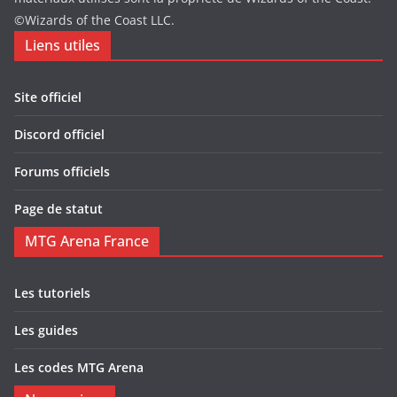
©Wizards of the Coast LLC.
Liens utiles
Site officiel
Discord officiel
Forums officiels
Page de statut
MTG Arena France
Les tutoriels
Les guides
Les codes MTG Arena