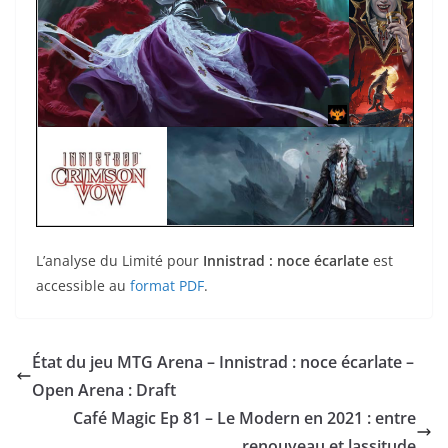
L’analyse du Limité pour
Innistrad : noce écarlate
est
accessible au
format PDF
.
État du jeu MTG Arena – Innistrad : noce écarlate –
Open Arena : Draft
Café Magic Ep 81 – Le Modern en 2021 : entre
renouveau et lassitude