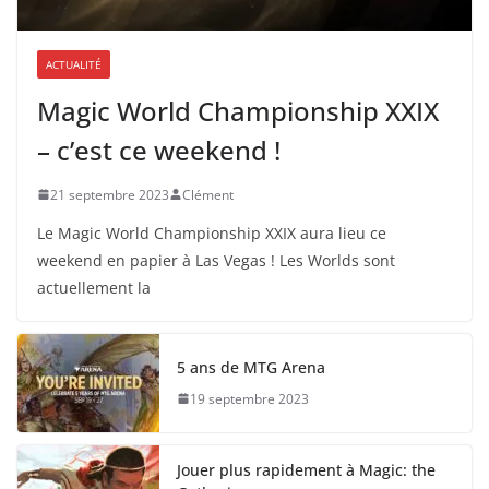
ACTUALITÉ
Magic World Championship XXIX
– c’est ce weekend !
21 septembre 2023
Clément
Le Magic World Championship XXIX aura lieu ce
weekend en papier à Las Vegas ! Les Worlds sont
actuellement la
5 ans de MTG Arena
19 septembre 2023
Jouer plus rapidement à Magic: the