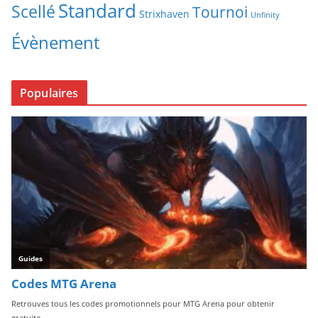
Standard
Scellé
Tournoi
Strixhaven
Unfinity
Évènement
Populaires