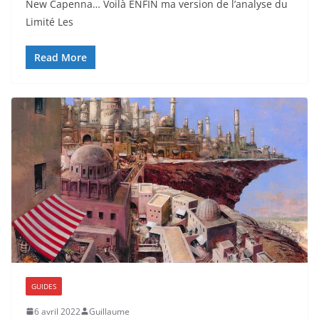
New Capenna… Voilà ENFIN ma version de l’analyse du
Limité Les
Read More
GUIDES
6 avril 2022
Guillaume