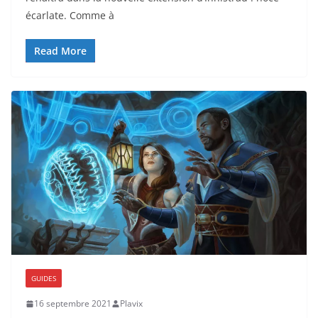
écarlate. Comme à
Read More
GUIDES
16 septembre 2021
Plavix