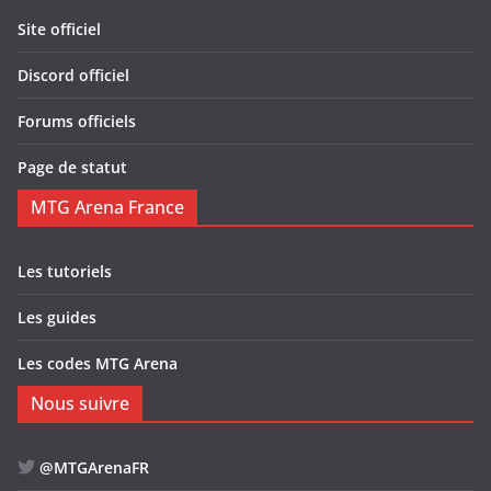
Site officiel
Discord officiel
Forums officiels
Page de statut
MTG Arena France
Les tutoriels
Les guides
Les codes MTG Arena
Nous suivre
@MTGArenaFR