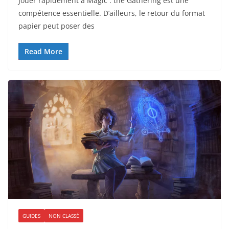
Jouer rapidement à Magic : the Gathering est une
compétence essentielle. D’ailleurs, le retour du format
papier peut poser des
Read More
GUIDES
NON CLASSÉ