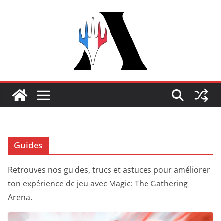
Passer
au
contenu
Guides
Retrouves nos guides, trucs et astuces pour améliorer
ton expérience de jeu avec Magic: The Gathering
Arena.