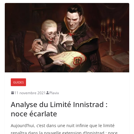
GUIDES
11 novembre 2021
Plavix
Analyse du Limité Innistrad :
noce écarlate
Aujourd’hui, c’est dans une nuit infinie que le limité
renaîtra dans la nouvelle extension d’Innistrad : noce