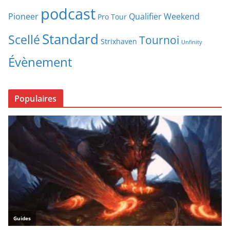
podcast
Pioneer
Qualifier Weekend
Pro Tour
Standard
Scellé
Tournoi
Strixhaven
Unfinity
Évènement
Populaires