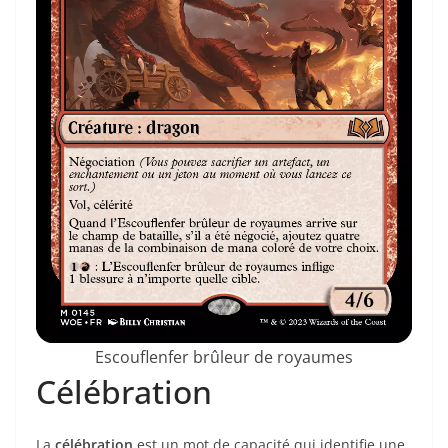
Escouflenfer brûleur de royaumes
Célébration
La
célébration
est un mot de capacité qui identifie une