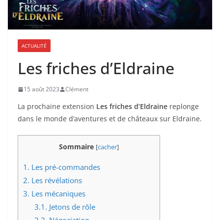
ACTUALITÉ
Les friches d’Eldraine
15 août 2023
Clément
La prochaine extension
Les friches d’Eldraine
replonge
dans le monde d’aventures et de châteaux sur Eldraine.
Sommaire
[
cacher
]
1.
Les pré-commandes
2.
Les révélations
3.
Les mécaniques
3.1.
Jetons de rôle
3.2.
Négociation