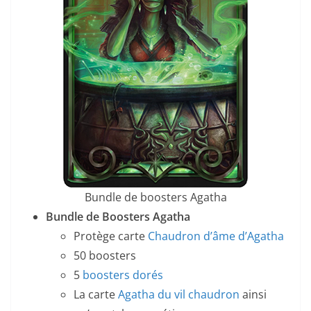
Bundle de boosters Agatha
Bundle de Boosters Agatha
Protège carte
Chaudron d’âme d’Agatha
50 boosters
5
boosters dorés
La carte
Agatha du vil chaudron
ainsi