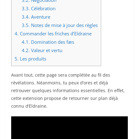
3.3.
Célébration
3.4.
Aventure
3.5.
Notes de mise à jour des règles
4.
Commander les friches d’Eldraine
4.1.
Domination des fæs
4.2.
Valeur et vertu
5.
Les produits
Avant tout, cette page sera complétée au fil des
révélations. Néanmoins, tu peux d’ores et déjà
retrouver quelques informations essentielles. En effet,
cette extension propose de retourner sur plan déjà
connu d’Eldraine.