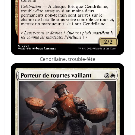
Cendrilaine, trouble-fête