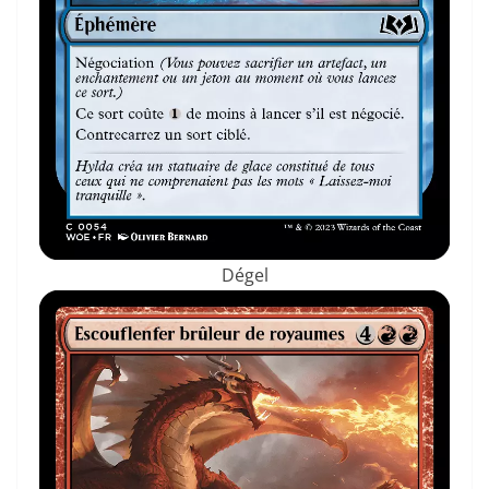
Dégel