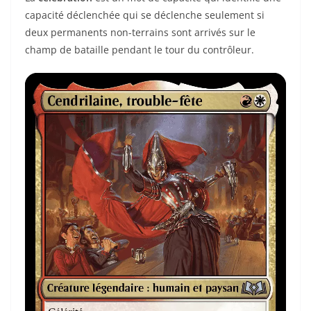
capacité déclenchée qui se déclenche seulement si
deux permanents non-terrains sont arrivés sur le
champ de bataille pendant le tour du contrôleur.