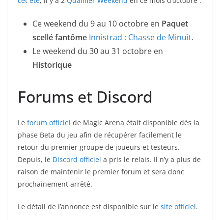
cet été
, il y a 2
Qualifier Weekend
en ce mois d’octobre :
Ce weekend du 9 au 10 octobre en
Paquet
scellé fantôme
Innistrad : Chasse de Minuit
.
Le weekend du 30 au 31 octobre en
Historique
Forums et Discord
Le
forum officiel
de Magic Arena était disponible dès la
phase Beta du jeu afin de récupérer facilement le
retour du premier groupe de joueurs et testeurs.
Depuis, le
Discord officiel
a pris le relais. Il n’y a plus de
raison de maintenir le premier forum et sera donc
prochainement arrêté.
Le détail de l’annonce est disponible sur le
site officiel
.