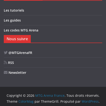
Les tutoriels
Les guides
Les codes MTG Arena
Nous suivre
@MTGArenaFR
RSS
Newsletter
Copyright © 2026
MTG Arena France
. Tous droits réservés.
Theme
ColorMag
par ThemeGrill. Propulsé par
WordPress
.