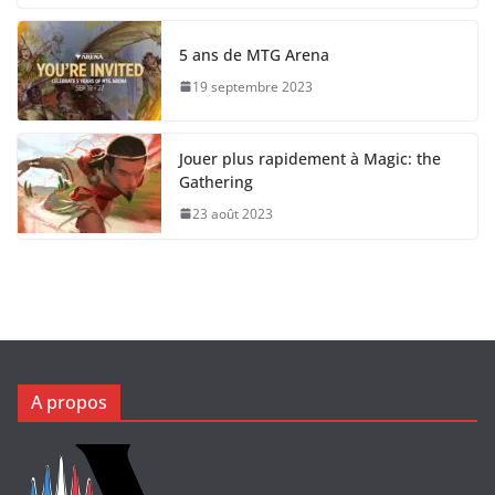
5 ans de MTG Arena
19 septembre 2023
Jouer plus rapidement à Magic: the
Gathering
23 août 2023
A propos