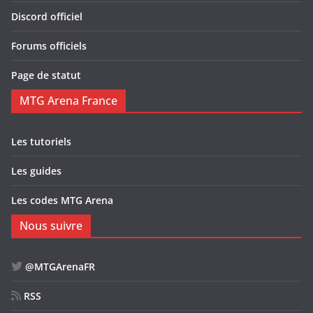
Discord officiel
Forums officiels
Page de statut
MTG Arena France
Les tutoriels
Les guides
Les codes MTG Arena
Nous suivre
@MTGArenaFR
RSS