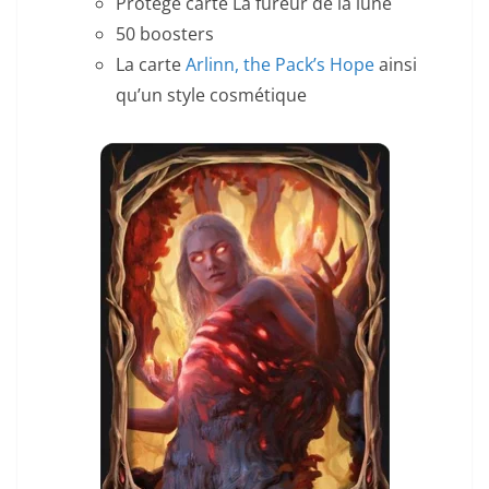
Protège carte La fureur de la lune
50 boosters
La carte
Arlinn, the Pack’s Hope
ainsi
qu’un style cosmétique