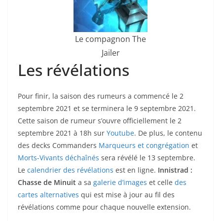
Le compagnon The
Jailer
Les révélations
Pour finir, la saison des rumeurs a commencé le 2
septembre 2021 et se terminera le 9 septembre 2021.
Cette saison de rumeur s’ouvre officiellement le 2
septembre 2021 à 18h sur
Youtube
. De plus, le contenu
des decks Commanders
Marqueurs et congrégation
et
Morts-Vivants déchaînés
sera révélé le 13 septembre.
Le
calendrier des révélations
est en ligne.
Innistrad :
Chasse de Minuit
a sa
galerie d’images
et celle
des
cartes alternatives
qui est mise à jour au fil des
révélations comme pour chaque nouvelle extension.