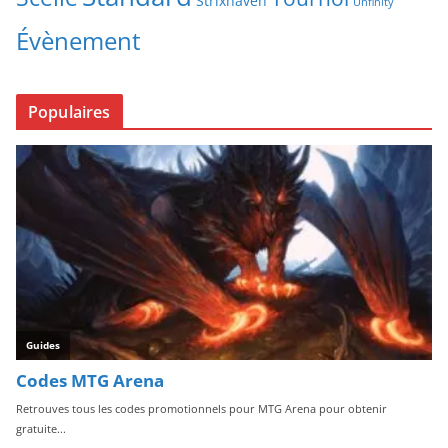
Strixhaven
Unfinity
Évènement
Populaires