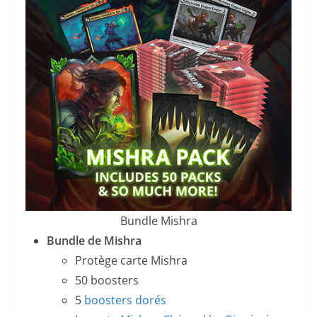
Bundle Mishra
Bundle de Mishra
Protège carte Mishra
50 boosters
5
boosters dorés