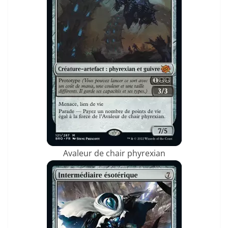
Avaleur de chair phyrexian