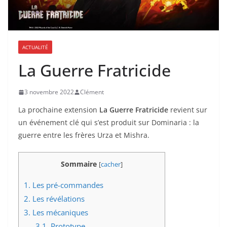
ACTUALITÉ
La Guerre Fratricide
3 novembre 2022
Clément
La prochaine extension
La Guerre Fratricide
revient sur
un événement clé qui s’est produit sur Dominaria : la
guerre entre les frères Urza et Mishra.
Sommaire
[
cacher
]
1.
Les pré-commandes
2.
Les révélations
3.
Les mécaniques
3.1.
Prototype