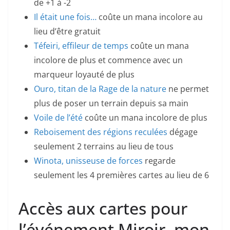
de +1 à -2
Il était une fois…
coûte un mana incolore au
lieu d’être gratuit
Téfeiri, effileur de temps
coûte un mana
incolore de plus et commence avec un
marqueur loyauté de plus
Ouro, titan de la Rage de la nature
ne permet
plus de poser un terrain depuis sa main
Voile de l’été
coûte un mana incolore de plus
Reboisement des régions reculées
dégage
seulement 2 terrains au lieu de tous
Winota, unisseuse de forces
regarde
seulement les 4 premières cartes au lieu de 6
Accès aux cartes pour
l’événement Miroir, mon