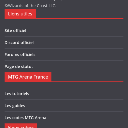
©Wizards of the Coast LLC.
Liens utiles
Site officiel
Discord officiel
Forums officiels
Page de statut
MTG Arena France
Les tutoriels
Les guides
Les codes MTG Arena