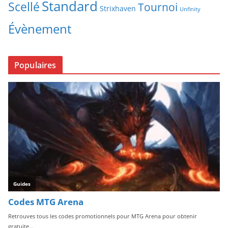
Standard
Scellé
Tournoi
Strixhaven
Unfinity
Évènement
Populaires