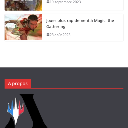
19 septembre 2023
Jouer plus rapidement à Magic: the
Gathering
23 août 2023
A propos