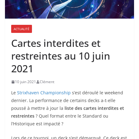
ACTUALITÉ
Cartes interdites et
restreintes au 10 juin
2021
10 juin 2021
Clément
Le
Strixhaven Championship
s’est déroulé le weekend
dernier. La performance de certains decks a-t-elle
poussé à mettre à jour la
liste des cartes interdites et
restreintes
? Quel format entre le Standard ou
l’Historique est impacté ?
Lors de ce tournoi, un deck s’est démarqué. Ce deck est