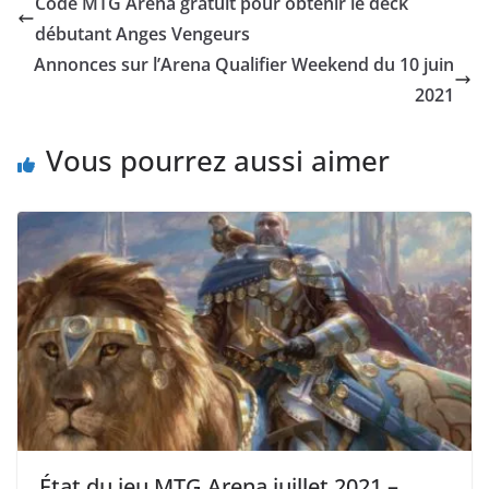
Code MTG Arena gratuit pour obtenir le deck
débutant Anges Vengeurs
Annonces sur l’Arena Qualifier Weekend du 10 juin
2021
Vous pourrez aussi aimer
État du jeu MTG Arena juillet 2021 –