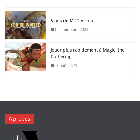
5 ans de MTG Arena
19 septembre 2023
Jouer plus rapidement à Magic: the
Gathering
23 août 2023
A propos