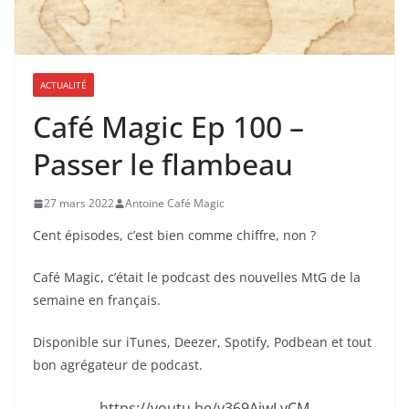
ACTUALITÉ
Café Magic Ep 100 –
Passer le flambeau
27 mars 2022
Antoine Café Magic
Cent épisodes, c’est bien comme chiffre, non ?
Café Magic, c’était le podcast des nouvelles MtG de la
semaine en français.
Disponible sur iTunes, Deezer, Spotify, Podbean et tout
bon agrégateur de podcast.
https://youtu.be/y369AiwLyCM