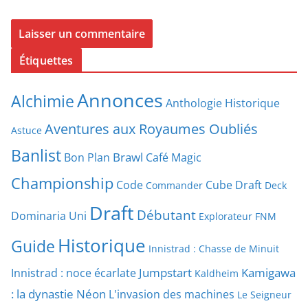
Étiquettes
Annonces
Alchimie
Anthologie Historique
Aventures aux Royaumes Oubliés
Astuce
Banlist
Brawl
Bon Plan
Café Magic
Championship
Code
Cube Draft
Commander
Deck
Draft
Débutant
Dominaria Uni
Explorateur
FNM
Historique
Guide
Innistrad : Chasse de Minuit
Jumpstart
Kamigawa
Innistrad : noce écarlate
Kaldheim
: la dynastie Néon
L'invasion des machines
Le Seigneur