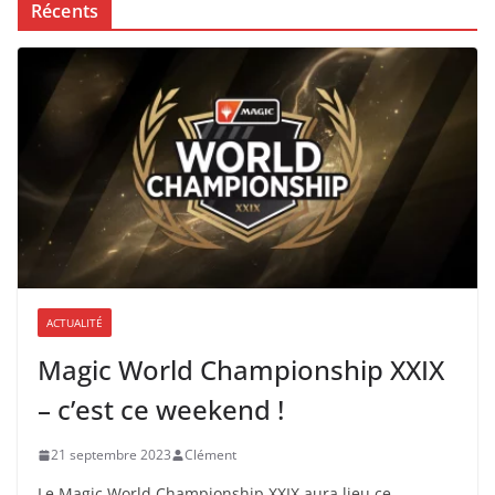
Récents
ACTUALITÉ
Magic World Championship XXIX
– c’est ce weekend !
21 septembre 2023
Clément
Le Magic World Championship XXIX aura lieu ce