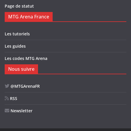
Page de statut
MTG Arena France
Les tutoriels
Les guides
Les codes MTG Arena
Nous suivre
@MTGArenaFR
RSS
Newsletter