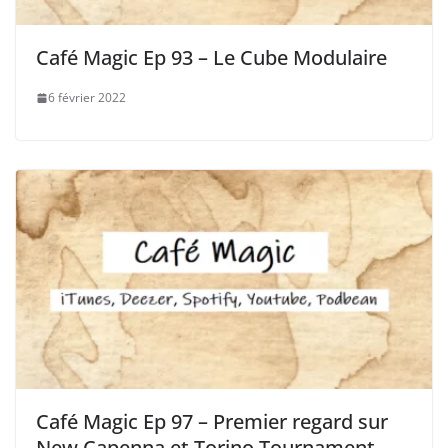
Café Magic Ep 93 – Le Cube Modulaire
6 février 2022
Café Magic Ep 97 – Premier regard sur
New Capenna et Torino Tournament