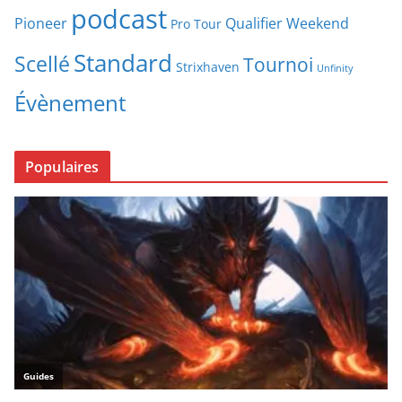
podcast
Pioneer
Qualifier Weekend
Pro Tour
Standard
Scellé
Tournoi
Strixhaven
Unfinity
Évènement
Populaires