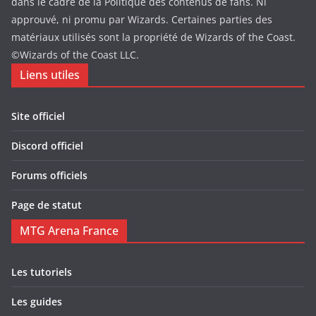
dans le cadre de la Politique des contenus de fans. Ni
approuvé, ni promu par Wizards. Certaines parties des
matériaux utilisés sont la propriété de Wizards of the Coast.
©Wizards of the Coast LLC.
Liens utiles
Site officiel
Discord officiel
Forums officiels
Page de statut
MTG Arena France
Les tutoriels
Les guides